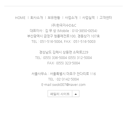
HOME
회사소개
보유현황
사업소개
사업실적
고객센터
(주)한국지수D&C
대표이사 : 김 무 상 (Mobile : 010-3850-0054)
부산광역시 금정구 청룡예전로100, 경동상가 107호
TEL : 051-516-5004, FAX : 051-516-5003
경상남도 김해시 상동면 소락로229
TEL: (055) 336-5004 (055) 312-5004
FAX: (055) 323-5004
서울사무소 : 서울특별시 마포구 잔다리로 116
TEL : 02-3142-5004
E-mail swok007@naver.com
패밀리 사이트