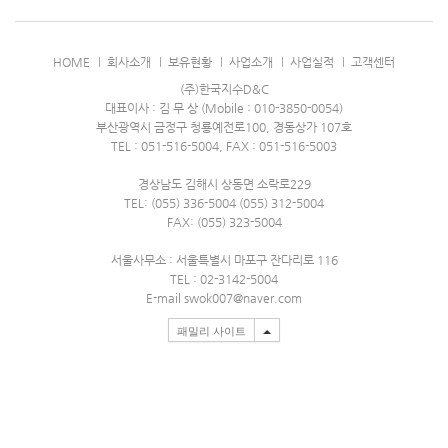
HOME
회사소개
보유현황
사업소개
사업실적
고객센터
(주)한국지수D&C
대표이사 : 김 무 상 (Mobile : 010-3850-0054)
부산광역시 금정구 청룡예전로100, 경동상가 107호
TEL : 051-516-5004, FAX : 051-516-5003
경상남도 김해시 상동면 소락로229
TEL: (055) 336-5004 (055) 312-5004
FAX: (055) 323-5004
서울사무소 : 서울특별시 마포구 잔다리로 116
TEL : 02-3142-5004
E-mail swok007@naver.com
패밀리 사이트