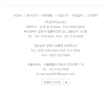
HOME
회사소개
보유현황
사업소개
사업실적
고객센터
(주)한국지수D&C
대표이사 : 김 무 상 (Mobile : 010-3850-0054)
부산광역시 금정구 청룡예전로100, 경동상가 107호
TEL : 051-516-5004, FAX : 051-516-5003
경상남도 김해시 상동면 소락로229
TEL: (055) 336-5004 (055) 312-5004
FAX: (055) 323-5004
서울사무소 : 서울특별시 마포구 잔다리로 116
TEL : 02-3142-5004
E-mail swok007@naver.com
패밀리 사이트