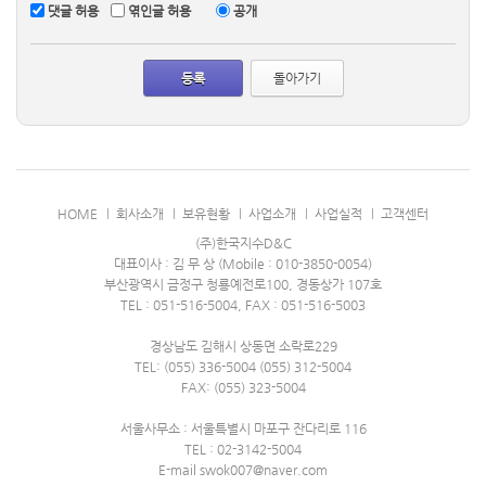
댓글 허용
엮인글 허용
공개
돌아가기
HOME
회사소개
보유현황
사업소개
사업실적
고객센터
(주)한국지수D&C
대표이사 : 김 무 상 (Mobile : 010-3850-0054)
부산광역시 금정구 청룡예전로100, 경동상가 107호
TEL : 051-516-5004, FAX : 051-516-5003
경상남도 김해시 상동면 소락로229
TEL: (055) 336-5004 (055) 312-5004
FAX: (055) 323-5004
서울사무소 : 서울특별시 마포구 잔다리로 116
TEL : 02-3142-5004
E-mail swok007@naver.com