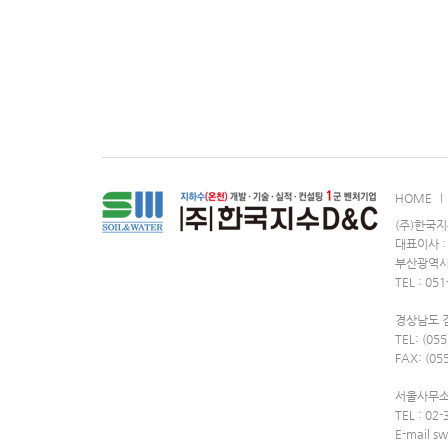
HOME
(주)한국지
대표이사 : 김
부산광역시 
TEL : 05
경상남도 
TEL: (055
FAX: (05
서울사무소 
TEL : 02
E-mail s