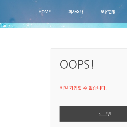
메뉴 건너뛰기
HOME
회사소개
보유현황
OOPS!
회원 가입할 수 없습니다.
로그인