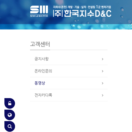
S
u
b
P
r
o
m
고객센터
o
t
i
공지사항
o
n
온라인문의
동영상
전자카다록