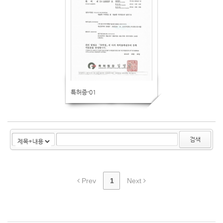
특허증-01
검색
Prev
1
Next