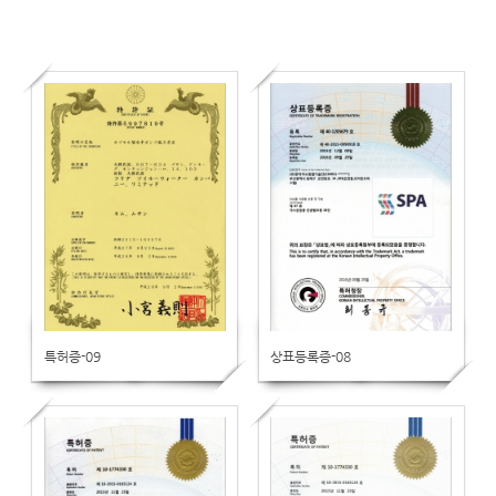
특허증-09
상표등록증-08