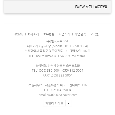
ID/PW 찾기
|
회원가입
HOME
회사소개
보유현황
사업소개
사업실적
고객센터
(주)한국지수D&C
대표이사 : 김 무 상 (Mobile : 010-3850-0054)
부산광역시 금정구 청룡예전로100, 경동상가 107호
TEL : 051-516-5004, FAX : 051-516-5003
경상남도 김해시 상동면 소락로229
TEL: (055) 336-5004 (055) 312-5004
FAX: (055) 323-5004
서울사무소 : 서울특별시 마포구 잔다리로 116
TEL : 02-3142-5004
E-mail swok007@naver.com
패밀리 사이트