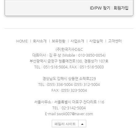
ID/PW 찾기
|
회원가입
HOME
회사소개
보유현황
사업소개
사업실적
고객센터
(주)한국지수D&C
대표이사 : 김 무 상 (Mobile : 010-3850-0054)
부산광역시 금정구 청룡예전로100, 경동상가 107호
TEL : 051-516-5004, FAX : 051-516-5003
경상남도 김해시 상동면 소락로229
TEL: (055) 336-5004 (055) 312-5004
FAX: (055) 323-5004
서울사무소 : 서울특별시 마포구 잔다리로 116
TEL : 02-3142-5004
E-mail swok007@naver.com
패밀리 사이트