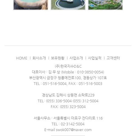
HOME
회사소개
보유현황
사업소개
사업실적
고객센터
(주)한국지수D&C
대표이사 : 김 무 상 (Mobile : 010-3850-0054)
부산광역시 금정구 청룡예전로100, 경동상가 107호
TEL : 051-516-5004, FAX : 051-516-5003
경상남도 김해시 상동면 소락로229
TEL: (055) 336-5004 (055) 312-5004
FAX: (055) 323-5004
서울사무소 : 서울특별시 마포구 잔다리로 116
TEL : 02-3142-5004
E-mail swok007@naver.com